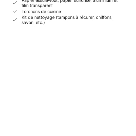
Papier essuie-tout, papier sulfurisé, aluminium et
film transparent
Torchons de cuisine
Kit de nettoyage (tampons à récurer, chiffons,
savon, etc.)