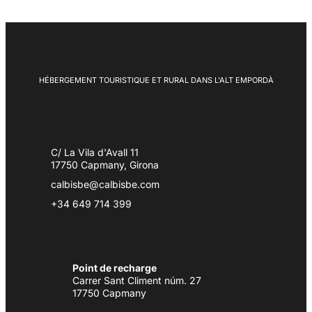
HÉBERGEMENT TOURISTIQUE ET RURAL DANS L'ALT EMPORDÀ
C/ La Vila d'Avall 11
17750 Capmany, Girona
calbisbe@calbisbe.com
+34 649 714 399
Point de recharge
Carrer Sant Climent núm. 27
17750 Capmany