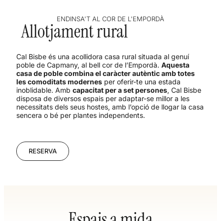
ENDINSA'T AL COR DE L'EMPORDÀ
Allotjament rural
Cal Bisbe és una acollidora casa rural situada al genuí
poble de Capmany, al bell cor de l’Empordà.
Aquesta
casa de poble combina el caràcter autèntic amb totes
les comoditats modernes
per oferir-te una estada
inoblidable. Amb
capacitat per a set persones
, Cal Bisbe
disposa de diversos espais per adaptar-se millor a les
necessitats dels seus hostes, amb l’opció de llogar la casa
sencera o bé per plantes independents.
RESERVA
Espais a mida