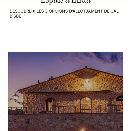
DESCOBREIX LES 3 OPCIONS D’ALLOTJAMENT DE CAL
BISBE
Casa sencera
Quan la casa es lloga en la seva totalitat, ofereix
l'oportunitat de gaudir de tots els seus espais en
exclusiva, ja sigui la piscina o la zona chill-out així