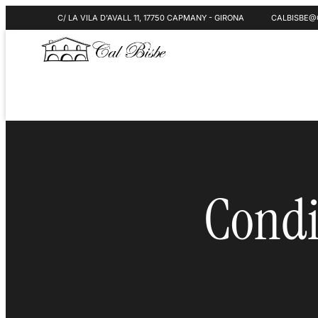
C/ LA VILA D'AVALL 11, 17750 CAPMANY - GIRONA
CALBISBE@
Condi