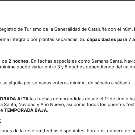
 Registro de Turismo de la Generalidad de Cataluña con el núm.
forma íntegra o por plantas separadas. Su
capacidad es para 7 a
s de
2 noches.
En fechas especiales como Semana Santa, Navid
 mínima puede variar entre 3 y 5 noches dependiendo del calen
a se alquila por semanas enteras mínimo, de sábado a sábado.
ORADA ALTA
las fechas comprendidas desde el 1º de Junio ​​ha
Santa, Navidad y Año Nuevo, así como todos los puentes festiv
de
TEMPORADA BAJA.
:
ones de la reserva (fechas disponibles, horarios, número de o