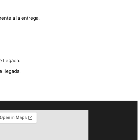
ente a la entrega.
e llegada.
e llegada.