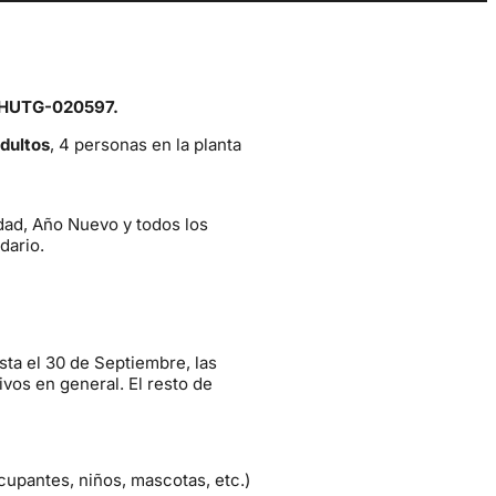
HUTG-020597.
dultos
, 4 personas en la planta
ad, Año Nuevo y todos los
dario.
sta el 30 de Septiembre, las
os en general. El resto de
cupantes, niños, mascotas, etc.)