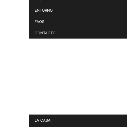
ENTORNO
FAQS
CONTACTO
LA CASA