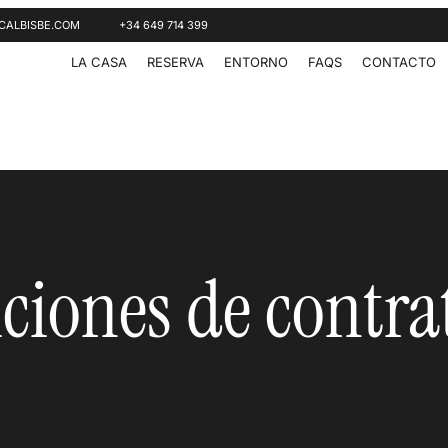
CALBISBE.COM
+34 649 714 399
LA CASA
RESERVA
ENTORNO
FAQS
CONTACTO
ciones de contra