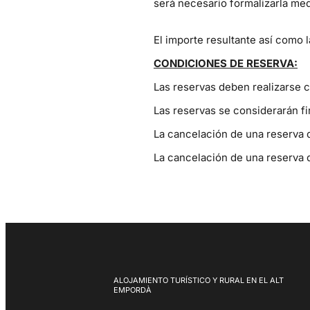
será necesario formalizarla med
El importe resultante así como 
CONDICIONES DE RESERVA:
Las reservas deben realizarse c
Las reservas se considerarán fi
La cancelación de una reserva d
La cancelación de una reserva d
ALOJAMIENTO TURÍSTICO Y RURAL EN EL ALT
EMPORDÀ