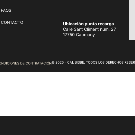
FAQS
CONTACTO
Ubicación punto recarga
Calle Sant Climent núm. 27
17750 Capmany
© 2025 - CAL BISBE. TODOS LOS DERECHOS RESE
ONDICIONES DE CONTRATACIÓN