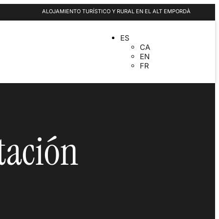
ALOJAMIENTO TURÍSTICO Y RURAL EN EL ALT EMPORDÀ
ES
CA
EN
FR
tación