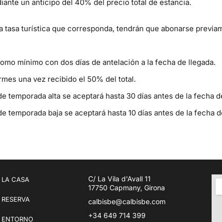
iante un anticipo del 40% del precio total de estancia.
la tasa turística que corresponda, tendrán que abonarse previam
omo mínimo con dos días de antelación a la fecha de llegada.
rmes una vez recibido el 50% del total.
e temporada alta se aceptará hasta 30 días antes de la fecha d
e temporada baja se aceptará hasta 10 días antes de la fecha d
C/ La Vila d'Avall 11
LA CASA
17750 Capmany, Girona
RESERVA
calbisbe@calbisbe.com
+34 649 714 399
ENTORNO