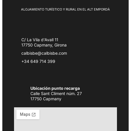
ALOJAMIENTO TURÍSTICO Y RURAL EN EL ALT EMPORDÀ
C/ La Vila d'Avall 11
17750 Capmany, Girona
calbisbe@calbisbe.com
+34 649 714 399
Ubicación punto recarga
Calle Sant Climent núm. 27
17750 Capmany