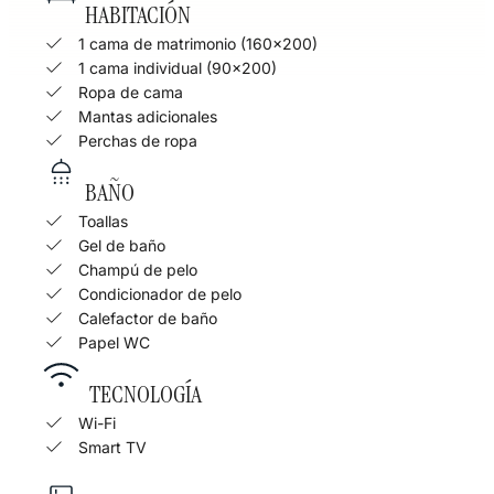
HABITACIÓN
1 cama de matrimonio (160×200)
1 cama individual (90x200)
Ropa de cama
Mantas adicionales
Perchas de ropa
BAÑO
Toallas
Gel de baño
Champú de pelo
Condicionador de pelo
Calefactor de baño
Papel WC
TECNOLOGÍA
Wi-Fi
Smart TV